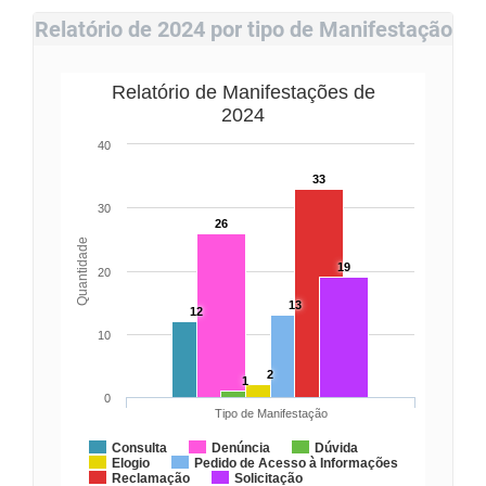
Relatório de 2024 por tipo de Manifestação
Relatório de Manifestações de
2024
40
33
30
26
Quantidade
19
20
13
12
10
2
1
0
Tipo de Manifestação
Consulta
Denúncia
Dúvida
Elogio
Pedido de Acesso à Informações
Reclamação
Solicitação