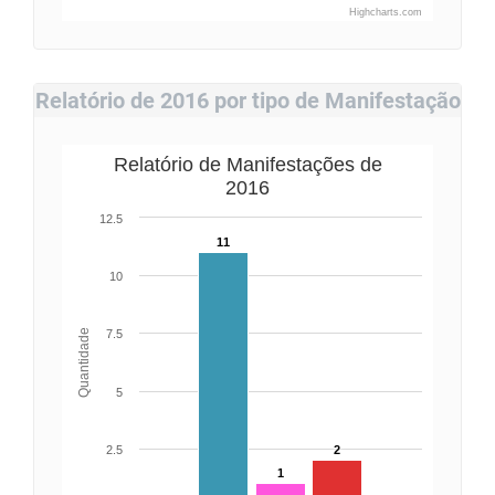
Highcharts.com
Relatório de 2016 por tipo de Manifestação
Relatório de Manifestações de
2016
12.5
11
10
Quantidade
7.5
5
2.5
2
1