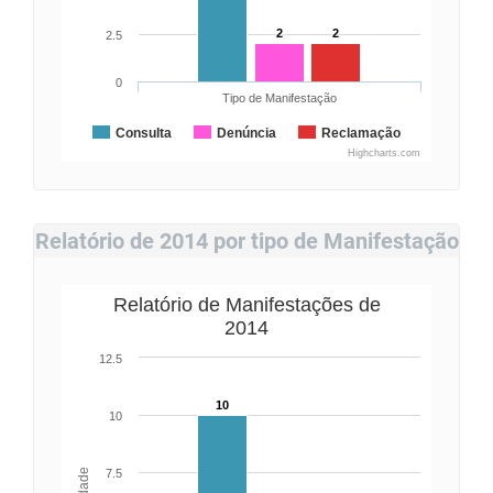
2
2
2.5
0
Tipo de Manifestação
Consulta
Denúncia
Reclamação
Highcharts.com
Relatório de 2014 por tipo de Manifestação
Relatório de Manifestações de
2014
12.5
10
10
7.5