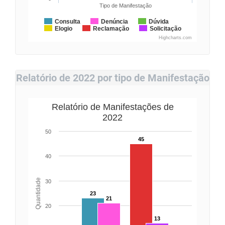
Tipo de Manifestação
Consulta
Denúncia
Dúvida
Elogio
Reclamação
Solicitação
Highcharts.com
Relatório de 2022 por tipo de Manifestação
Relatório de Manifestações de
2022
50
45
40
Quantidade
30
23
21
20
13