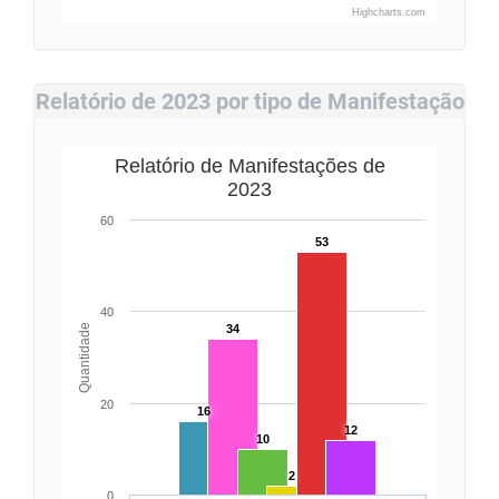
Highcharts.com
Relatório de 2023 por tipo de Manifestação
Relatório de Manifestações de
2023
60
53
40
Quantidade
34
20
16
12
10
2
0