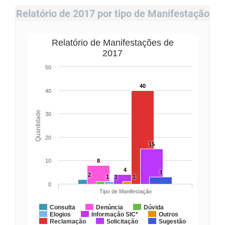
Relatório de 2017 por tipo de Manifestação
Relatório de Manifestações de
2017
50
40
40
Quantidade
30
20
15
10
8
4
3
2
1
1
1
0
Tipo de Manifestação
Consulta
Denúncia
Dúvida
Elogios
Informação SIC*
Outros
Reclamação
Solicitação
Sugestão