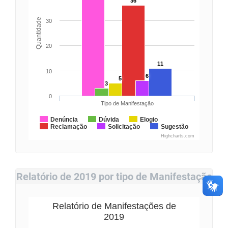
36
Quantidade
30
20
11
10
6
5
3
0
Tipo de Manifestação
Denúncia
Dúvida
Elogio
Reclamação
Solicitação
Sugestão
Highcharts.com
Relatório de 2019 por tipo de Manifestação
Relatório de Manifestações de
2019