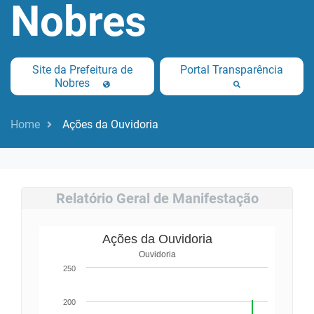
Nobres
Site da Prefeitura de
Portal Transparência
Nobres
Home
Ações da Ouvidoria
Relatório Geral de Manifestação
Ações da Ouvidoria
Ouvidoria
250
200