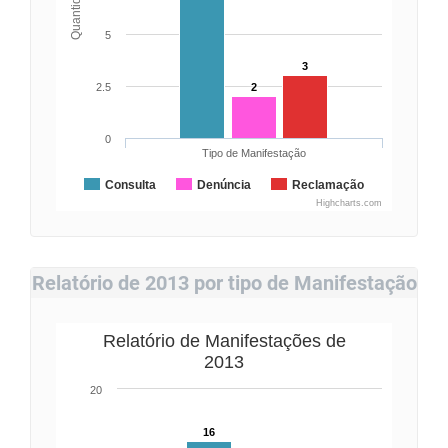
Quantidade
5
3
2.5
2
0
Tipo de Manifestação
Consulta
Denúncia
Reclamação
Highcharts.com
Relatório de 2013 por tipo de Manifestação
Relatório de Manifestações de
2013
20
16