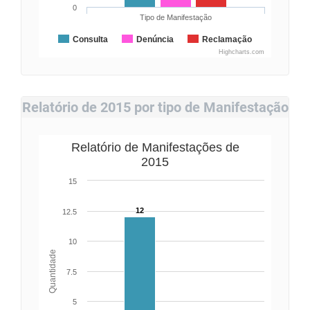
0
Tipo de Manifestação
Consulta
Denúncia
Reclamação
Highcharts.com
Relatório de 2015 por tipo de Manifestação
Relatório de Manifestações de
2015
15
12
12.5
10
Quantidade
7.5
5