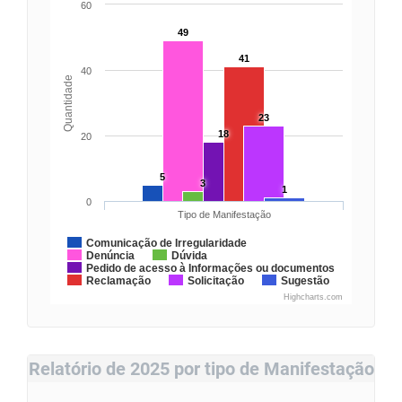
60
49
41
40
Quantidade
23
18
20
5
3
1
0
Tipo de Manifestação
Comunicação de Irregularidade
Denúncia
Dúvida
Pedido de acesso à Informações ou documentos
Reclamação
Solicitação
Sugestão
Highcharts.com
Relatório de 2025 por tipo de Manifestação