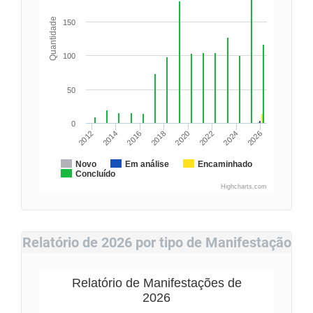
Quantidade
150
100
50
0
2020
2022
2024
2026
2012
2014
2016
2018
Novo
Em análise
Encaminhado
Concluído
Highcharts.com
Relatório de 2026 por tipo de Manifestação
Relatório de Manifestações de
2026