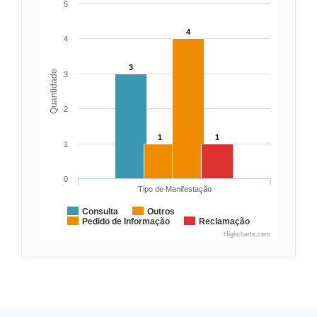
5
4
4
3
Quantidade
3
2
1
1
1
0
Tipo de Manifestação
Consulta
Outros
Pedido de Informação
Reclamação
Highcharts.com