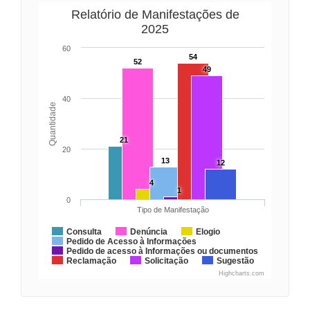
Relatório de Manifestações de
2025
60
54
52
49
40
Quantidade
21
20
13
12
4
1
0
Tipo de Manifestação
Consulta
Denúncia
Elogio
Pedido de Acesso à Informações
Pedido de acesso à Informações ou documentos
Reclamação
Solicitação
Sugestão
Highcharts.com