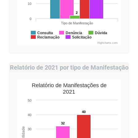
10
2
0
Tipo de Manifestação
Consulta
Denúncia
Dúvida
Reclamação
Solicitação
Highcharts.com
Relatório de 2021 por tipo de Manifestação
Relatório de Manifestações de
2021
50
40
40
32
Quantidade
30