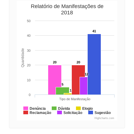
Relatório de Manifestações de
2018
50
41
40
Quantidade
30
20
20
20
12
10
5
1
0
Tipo de Manifestação
Denúncia
Dúvida
Elogio
Reclamação
Solicitação
Sugestão
Highcharts.com