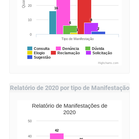
20
16
10
8
6
2
1
0
Tipo de Manifestação
Consulta
Denúncia
Dúvida
Elogio
Reclamação
Solicitação
Sugestão
Highcharts.com
Relatório de 2020 por tipo de Manifestação
Relatório de Manifestações de
2020
50
42
40